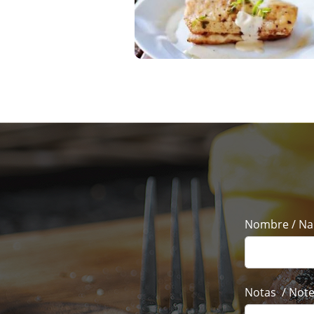
Nombre / N
Notas  / Not