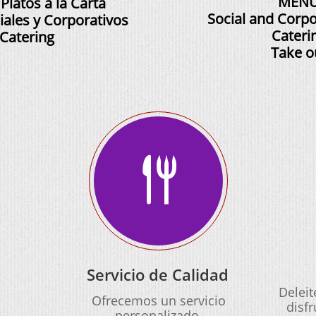
MEN
Platos a la Carta
Social and Corpo
iales y Corporativos
Cateri
Catering
Take o

Servicio de Calidad
Deleit
Ofrecemos un servicio
disfr
personalizado