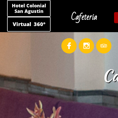
Hotel Colonial
San Agustin
Cafeteria
Virtual 360°



Ca