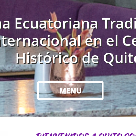
a Ecuatoriana Tradi
nternacional en el C
Histórico de Quit
MENU