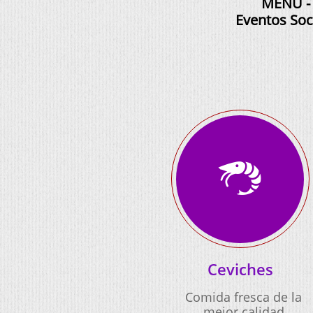
MENU - 
Eventos Soc

Ceviches
Comida fresca de la
mejor calidad