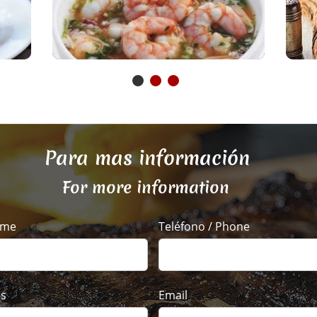
Para mas información
For more information
ame
Teléfono / Phone
es
Email