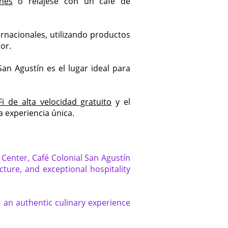
ches
o relájese con un café de
rnacionales, utilizando productos
or.
San Agustín es el lugar ideal para
Fi de alta velocidad gratuito
y el
a experiencia única.
 Center, Café Colonial San Agustín
cture, and exceptional hospitality
rs an authentic culinary experience