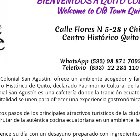
BIENVENIDOS A QUITO CO
Welcome to Old Town Qui
Calle Flores N 5-28 y Chi
Centro Histórico Quito
WhatsApp
(593) 98 871 7092
Telefono (593) 22 283 110
 Colonial San Agustín, ofrece un ambiente acogedor y fam
ro Histórico de Quito, declarado Patrimonio Cultural de 
ial San Agustín es una cafetería donde la tradición ecuator
talidad se unen para ofrecer una experiencia gastronómica 
os pasos de los principales atractivos turísticos de la ciuda
frutar de la auténtica cocina ecuatoriana en un ambiente ll
ence su día con un desayuno preparado con ingredientes 