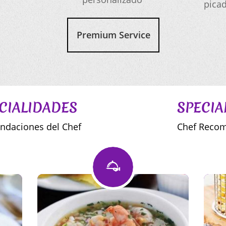
picad
Premium Service
CIALIDADES
SPECIALTI
mendaciones del Chef Chef Recomen
