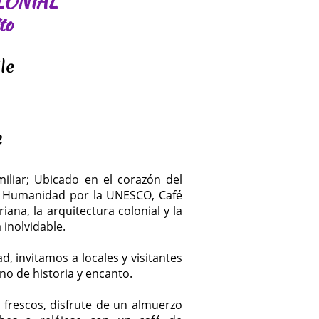
LONIAL
to
le
​
iliar; Ubicado en el corazón del
la Humanidad por la UNESCO, Café
iana, la arquitectura colonial y la
inolvidable.
d, invitamos a locales y visitantes
eno de historia y encanto.
frescos, disfrute de un almuerzo