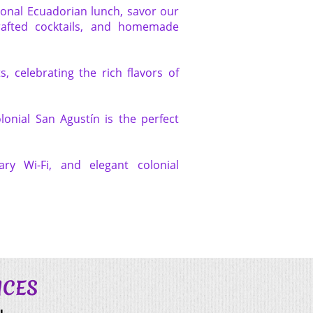
tional Ecuadorian lunch, savor our
crafted cocktails, and homemade
s, celebrating the rich flavors of
lonial San Agustín is the perfect
ry Wi-Fi, and elegant colonial
ES