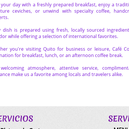
 your day with a freshly prepared breakfast, enjoy a tradi
ature ceviches, or unwind with specialty coffee, hand
rts.
 dish is prepared using fresh, locally sourced ingredient
or while offering a selection of international favorites.
her you're visiting Quito for business or leisure, Café Co
nation for breakfast, lunch, or an afternoon coffee break.
welcoming atmosphere, attentive service, complimenta
nce make us a favorite among locals and travelers alike.
SERVICIOS SERVIC