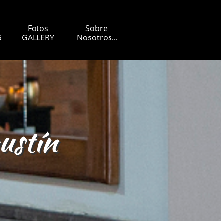
 
Fotos
Sobre 
S
GALLERY
Nosotros...
gustín